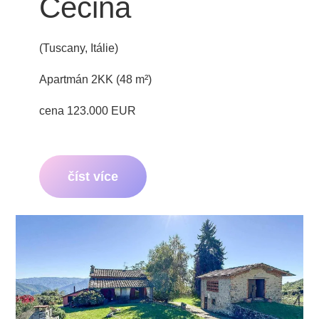
Cecina
(Tuscany, Itálie)
Apartmán 2KK (48 m²)
cena 123.000 EUR
číst více