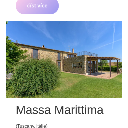
číst více
Massa Marittima
(Tuscany, Itálie)