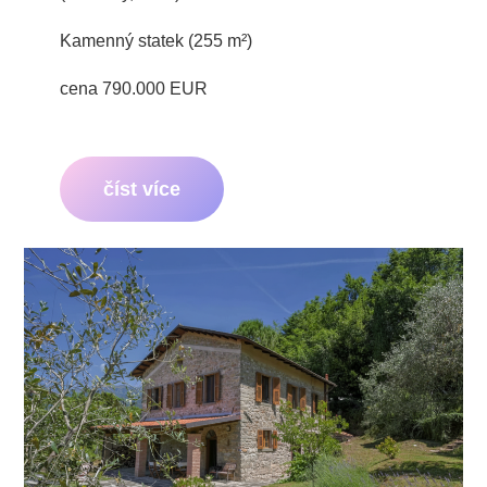
Kamenný statek (255 m²)
cena 790.000 EUR
číst více