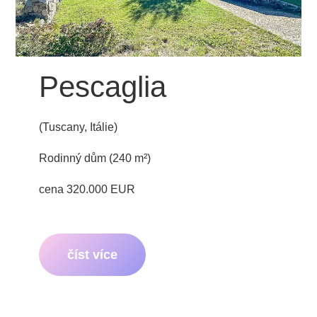
Pescaglia
(Tuscany, Itálie)
Rodinný dům (240 m²)
cena 320.000 EUR
číst více