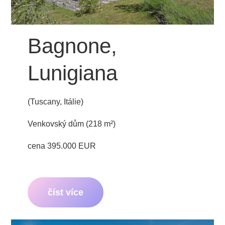
Bagnone,
Lunigiana
(Tuscany, Itálie)
Venkovský dům (218 m²)
cena 395.000 EUR
číst více