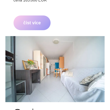
cena 163.000 EUR
číst více