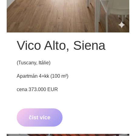
Vico Alto, Siena
(Tuscany, Itálie)
Apartmán 4+kk (100 m²)
cena 373.000 EUR
číst více