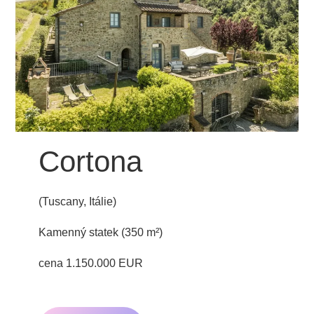
Cortona
(Tuscany, Itálie)
Kamenný statek (350 m²)
cena 1.150.000 EUR