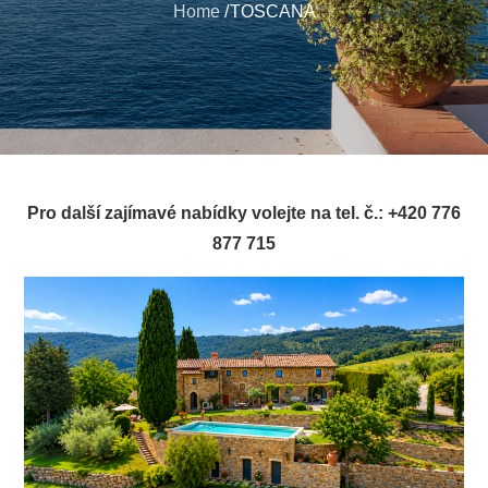
Home
TOSCANA
Pro další zajímavé nabídky volejte na tel. č.: +420 776
877 715