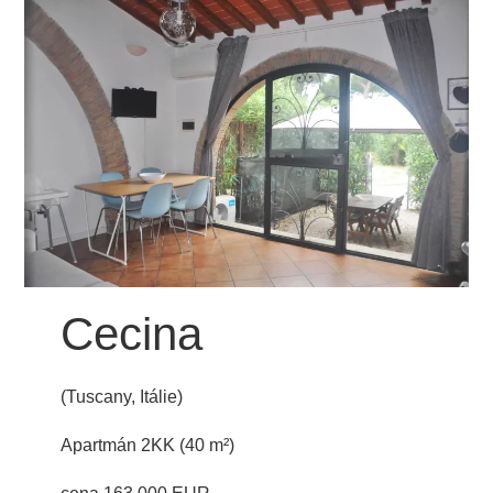
Cecina
(Tuscany, Itálie)
Apartmán 2KK (40 m²)