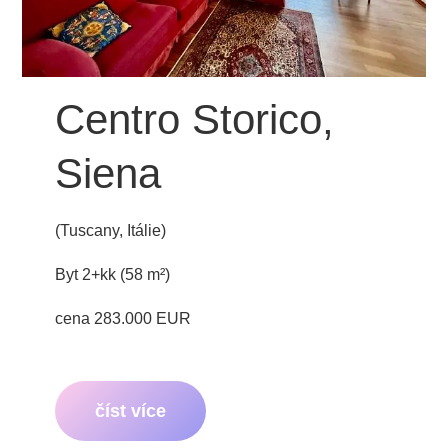
Centro Storico,
Siena
(Tuscany, Itálie)
Byt 2+kk (58 m²)
cena 283.000 EUR
číst více