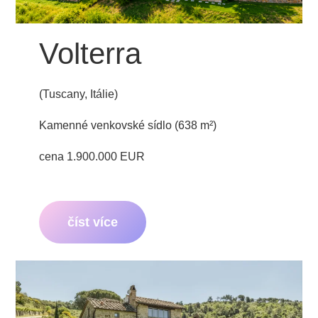
Volterra
(Tuscany, Itálie)
Kamenné venkovské sídlo (638 m²)
cena 1.900.000 EUR
číst více