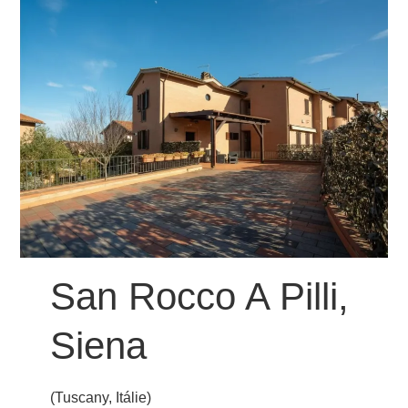
San Rocco A Pilli,
Siena
(Tuscany, Itálie)