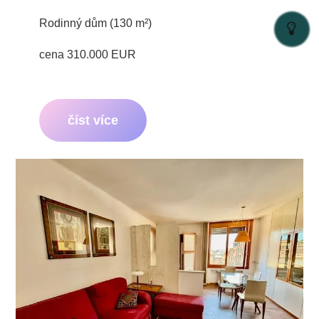
Rodinný dům (130 m²)
cena 310.000 EUR
číst více