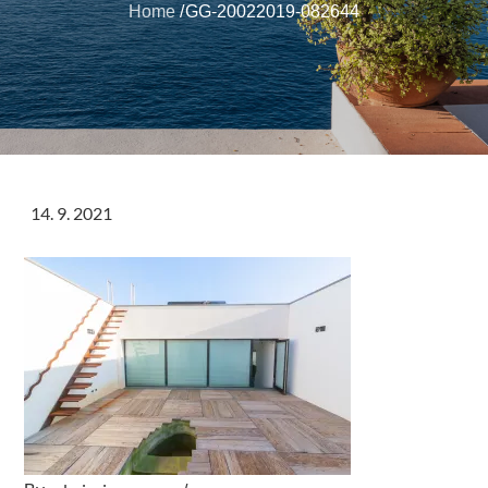
Home
GG-20022019-082644