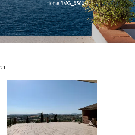
Home
IMG_6580-1